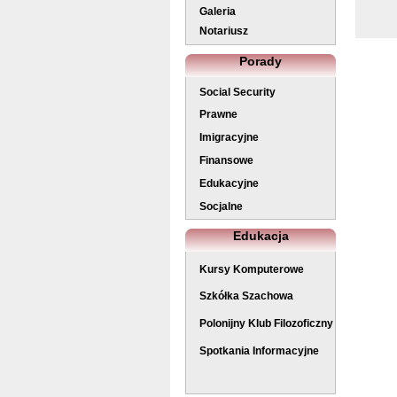
Galeria
Notariusz
Porady
Social Security
Prawne
Imigracyjne
Finansowe
Edukacyjne
Socjalne
Edukacja
Kursy Komputerowe
Szkółka Szachowa
Polonijny Klub Filozoficzny
Spotkania Informacyjne