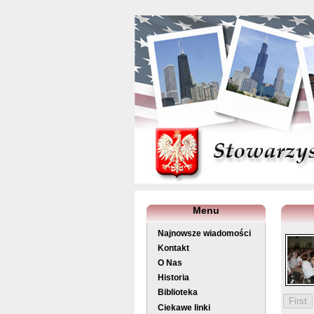
Menu
Najnowsze wiadomości
Kontakt
O Nas
Historia
Biblioteka
Ciekawe linki