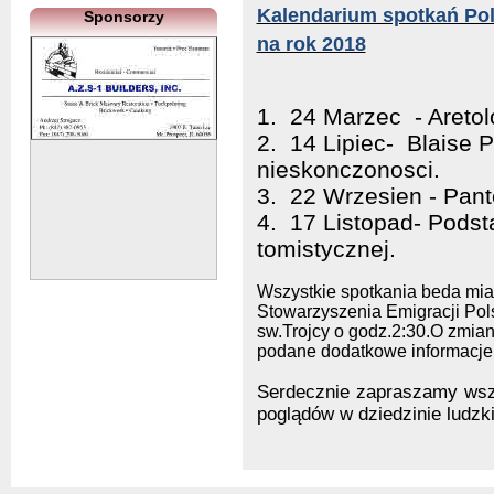
Kalendarium spotkań Pol
Sponsorzy
na rok 2018
1. 24 Marzec - Aretol
2. 14 Lipiec- Blaise P
nieskonczonosci.
3. 22 Wrzesien - Pant
4. 17 Listopad- Podst
tomistycznej.
Wszystkie spotkania beda mia
Stowarzyszenia Emigracji Pols
sw.Trojcy o godz.2:30.O zmian
podane dodatkowe informacje
Serdecznie zapraszamy wszy
poglądów w dziedzinie ludzki