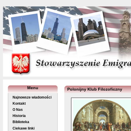
Menu
Polonijny Klub Filozoficzny
Najnowsze wiadomości
Kontakt
O Nas
Historia
Biblioteka
Ciekawe linki